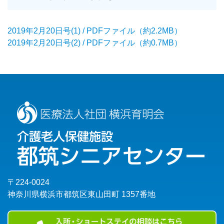
2019年2月20日号(1) / PDFファイル（約2.2MB）
2019年2月20日号(2) / PDFファイル（約0.7MB）
〒224-0024
神奈川県横浜市都筑区東山田町 1357番地