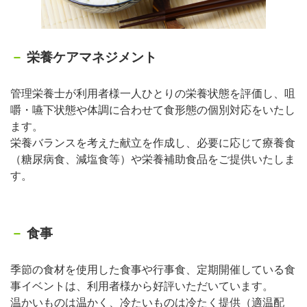
栄養ケアマネジメント
管理栄養士が利用者様一人ひとりの栄養状態を評価し、咀
嚼・嚥下状態や体調に合わせて食形態の個別対応をいたし
ます。
栄養バランスを考えた献立を作成し、必要に応じて療養食
（糖尿病食、減塩食等）や栄養補助食品をご提供いたしま
す。
食事
季節の食材を使用した食事や行事食、定期開催している食
事イベントは、利用者様から好評いただいています。
温かいものは温かく、冷たいものは冷たく提供（適温配