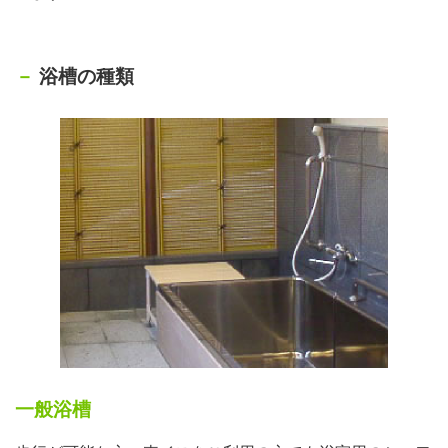
浴槽の種類
一般浴槽