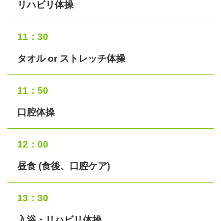
リハビリ体操
11：30
タオル or ストレッチ体操
11：50
口腔体操
12：00
昼食 (食後、口腔ケア)
13：30
入浴・リハビリ体操