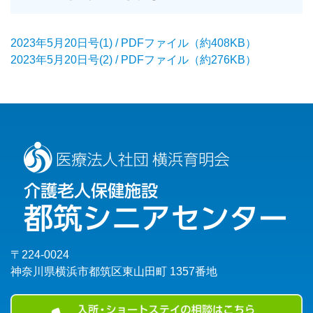
2023年5月20日号(1) / PDFファイル（約408KB）
2023年5月20日号(2) / PDFファイル（約276KB）
〒224-0024
神奈川県横浜市都筑区東山田町 1357番地