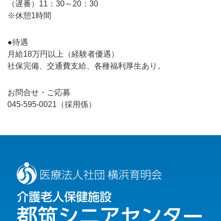
（遅番）11：30～20：30
※休憩1時間
●待遇
月給18万円以上（経験者優遇）
社保完備、交通費支給、各種福利厚生あり。
お問合せ・ご応募
045-595-0021（採用係）