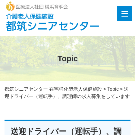
Topic
都筑シニアセンター 在宅強化型老人保健施設
>
Topic
>
送
迎ドライバー（運転手）、調理師の求人募集をしています
送迎ドライバー（運転手）、調