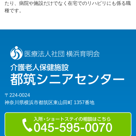
たり、病院や施設だけでなく在宅でのリハビリにも係る職
種です。
〒224-0024
神奈川県横浜市都筑区東山田町 1357番地