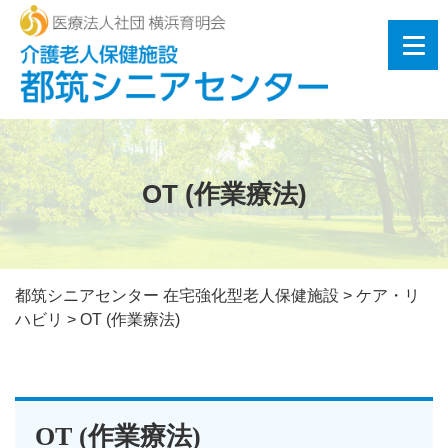
OT (作業療法)
都筑シニアセンター 在宅強化型老人保健施設
>
ケア・リ
ハビリ
>
OT (作業療法)
OT (作業療法)