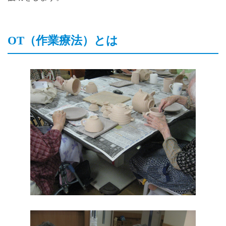
OT（作業療法）とは